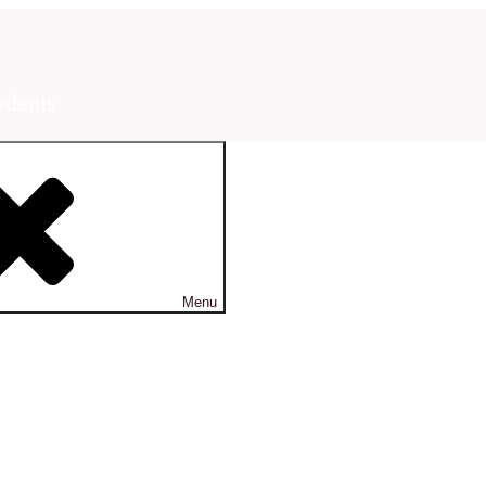
edenis
Menu