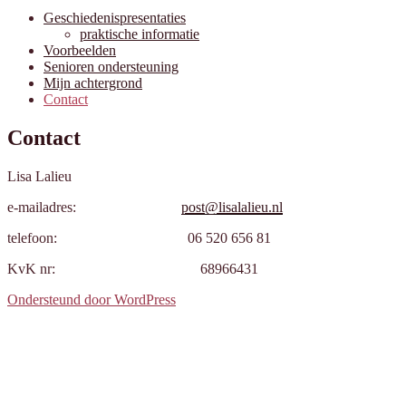
Geschiedenispresentaties
praktische informatie
Voorbeelden
Senioren ondersteuning
Mijn achtergrond
Contact
Contact
Lisa Lalieu
e-mailadres:
post@lisalalieu.nl
telefoon: 06 520 656 81
KvK nr: 68966431
Ondersteund door WordPress